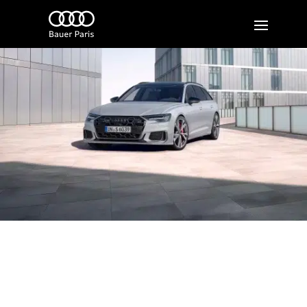
Audi S6 Avant
Un break au caractère sportif