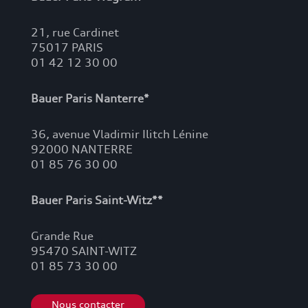
21, rue Cardinet
75017 PARIS
01 42 12 30 00
Bauer Paris Nanterre*
36, avenue Vladimir Ilitch Lénine
92000 NANTERRE
01 85 76 30 00
Bauer Paris Saint-Witz**
Grande Rue
95470 SAINT-WITZ
01 85 73 30 00
Nous contacter