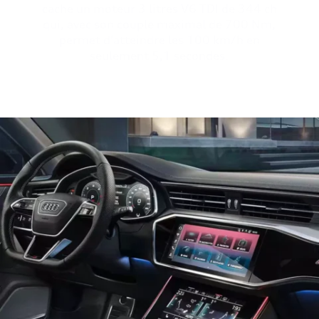
cache un moteur 3 litres V6 TDI de 344 ch
qui, avec son couple maximal de 700 Nm,
permet d’atteindre les 100 km/h en
seulement 5,1 secondes.